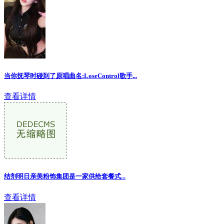
当你抚琴时碰到了原唱曲名:LoseControl歌手...
查看详情
结剂明日亲美粉饰集团是一家供给套餐式
...
查看详情