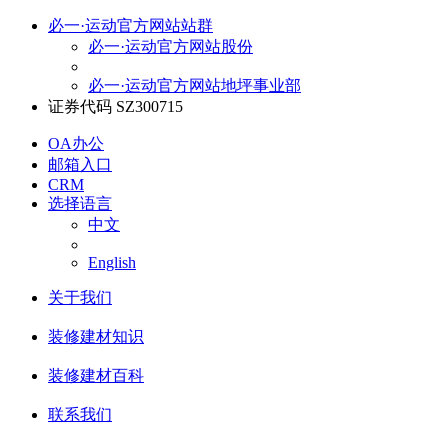
必一·运动官方网站站群
必一·运动官方网站股份
必一·运动官方网站地坪事业部
证券代码 SZ300715
OA办公
邮箱入口
CRM
选择语言
中文
English
关于我们
装修建材知识
装修建材百科
联系我们