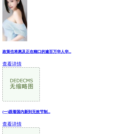
政策也将惠及正在糊口的逾百万华人华...
查看详情
(一)跟着国内新到无效节制...
查看详情