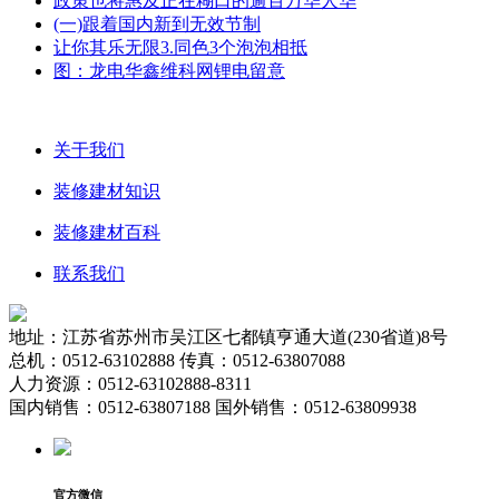
政策也将惠及正在糊口的逾百万华人华
(一)跟着国内新到无效节制
让你其乐无限3.同色3个泡泡相抵
图：龙电华鑫维科网锂电留意
关于我们
装修建材知识
装修建材百科
联系我们
地址：江苏省苏州市吴江区七都镇亨通大道(230省道)8号
总机：0512-63102888 传真：0512-63807088
人力资源：0512-63102888-8311
国内销售：0512-63807188 国外销售：0512-63809938
官方微信