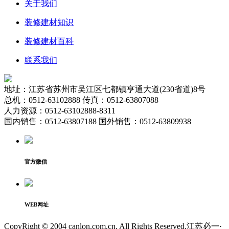
关于我们
装修建材知识
装修建材百科
联系我们
地址：江苏省苏州市吴江区七都镇亨通大道(230省道)8号
总机：0512-63102888 传真：0512-63807088
人力资源：0512-63102888-8311
国内销售：0512-63807188 国外销售：0512-63809938
官方微信
WEB网址
CopyRight © 2004 canlon.com.cn. All Rights Reserved.江苏必一·