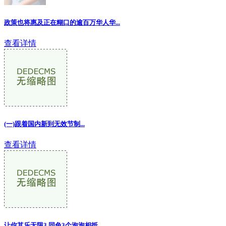
政策也将惠及正在糊口的逾百万华人华...
查看详情
(一)跟着国内新到无效节制...
查看详情
让你其乐无限3.同色3个泡泡相抵...