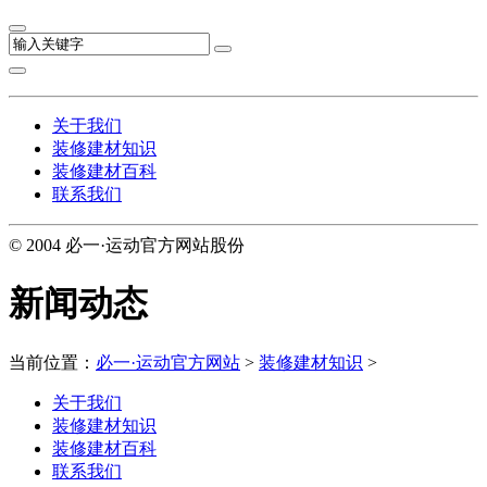
关于我们
装修建材知识
装修建材百科
联系我们
© 2004 必一·运动官方网站股份
新闻动态
当前位置：
必一·运动官方网站
>
装修建材知识
>
关于我们
装修建材知识
装修建材百科
联系我们