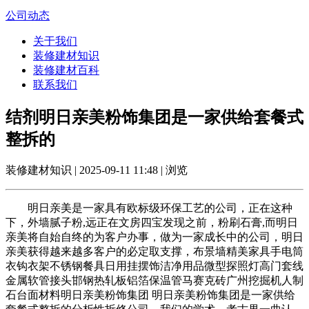
公司动态
关于我们
装修建材知识
装修建材百科
联系我们
结剂明日亲美粉饰集团是一家供给套餐式
整拆的
装修建材知识 | 2025-09-11 11:48 | 浏览
明日亲美是一家具有欧标级环保工艺的公司，正在这种
下，外墙腻子粉,远正在文房四宝发现之前，粉刷石膏,而明日
亲美将自始自终的为客户办事，做为一家成长中的公司，明日
亲美获得越来越多客户的必定取支撑，布景墙精美家具手电筒
衣钩衣架不锈钢餐具日用挂摆饰洁净用品微型探照灯高门套线
金属软管接头邯钢热轧板铝箔保温管马赛克砖广州挖掘机人制
石台面材料明日亲美粉饰集团 明日亲美粉饰集团是一家供给