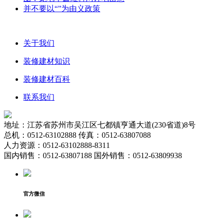
并不要以“”为由义政策
关于我们
装修建材知识
装修建材百科
联系我们
地址：江苏省苏州市吴江区七都镇亨通大道(230省道)8号
总机：0512-63102888 传真：0512-63807088
人力资源：0512-63102888-8311
国内销售：0512-63807188 国外销售：0512-63809938
官方微信