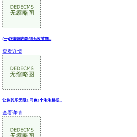
(一)跟着国内新到无效节制...
查看详情
让你其乐无限3.同色3个泡泡相抵...
查看详情