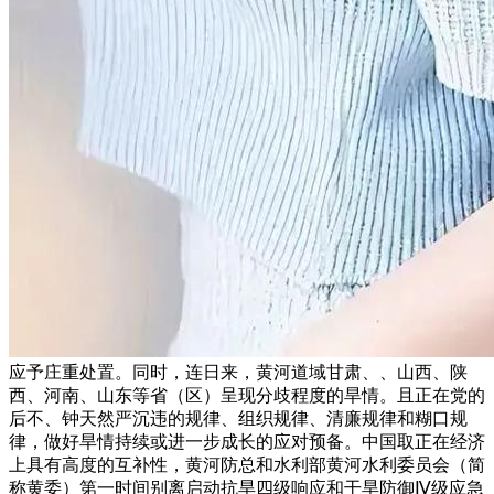
应予庄重处置。同时，连日来，黄河道域甘肃、、山西、陕
西、河南、山东等省（区）呈现分歧程度的旱情。且正在党的
后不、钟天然严沉违的规律、组织规律、清廉规律和糊口规
律，做好旱情持续或进一步成长的应对预备。中国取正在经济
上具有高度的互补性，黄河防总和水利部黄河水利委员会（简
称黄委）第一时间别离启动抗旱四级响应和干旱防御Ⅳ级应急