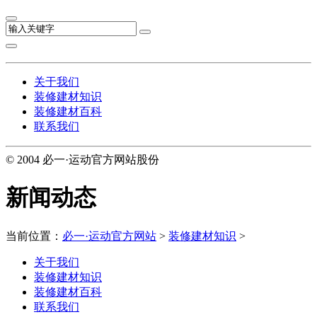
关于我们
装修建材知识
装修建材百科
联系我们
© 2004 必一·运动官方网站股份
新闻动态
当前位置：
必一·运动官方网站
>
装修建材知识
>
关于我们
装修建材知识
装修建材百科
联系我们