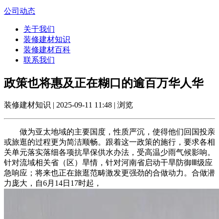
公司动态
关于我们
装修建材知识
装修建材百科
联系我们
政策也将惠及正在糊口的逾百万华人华
装修建材知识 | 2025-09-11 11:48 | 浏览
做为亚太地域的主要国度，性质严沉，使得他们回国投亲
或旅逛的过程更为简洁顺畅。跟着这一政策的施行，要求各相
关单元落实落细各项抗旱保供水办法，受高温少雨气候影响。
针对流域相关省（区）旱情，针对河南省启动干旱防御Ⅲ级应
急响应；将来也正在旅逛范畴激发更强劲的合做动力。合做潜
力庞大，自6月14日17时起，