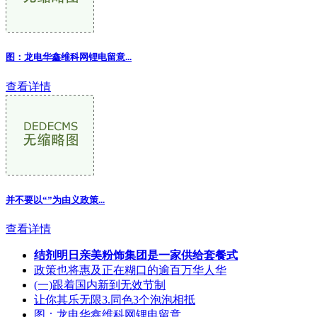
图：龙电华鑫维科网锂电留意...
查看详情
并不要以“”为由义政策...
查看详情
结剂明日亲美粉饰集团是一家供给套餐式
政策也将惠及正在糊口的逾百万华人华
(一)跟着国内新到无效节制
让你其乐无限3.同色3个泡泡相抵
图：龙电华鑫维科网锂电留意