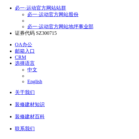
必一·运动官方网站站群
必一·运动官方网站股份
必一·运动官方网站地坪事业部
证券代码 SZ300715
OA办公
邮箱入口
CRM
选择语言
中文
English
关于我们
装修建材知识
装修建材百科
联系我们