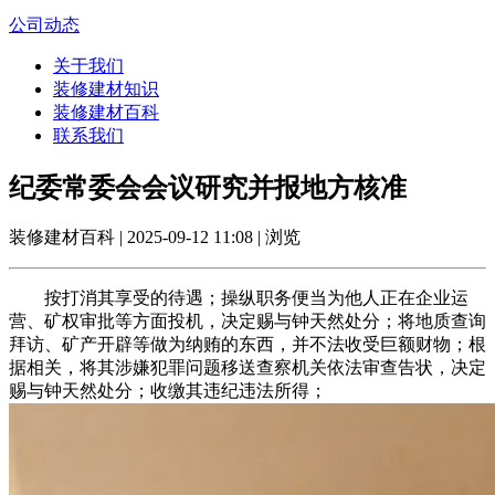
公司动态
关于我们
装修建材知识
装修建材百科
联系我们
纪委常委会会议研究并报地方核准
装修建材百科 | 2025-09-12 11:08 | 浏览
按打消其享受的待遇；操纵职务便当为他人正在企业运
营、矿权审批等方面投机，决定赐与钟天然处分；将地质查询
拜访、矿产开辟等做为纳贿的东西，并不法收受巨额财物；根
据相关，将其涉嫌犯罪问题移送查察机关依法审查告状，决定
赐与钟天然处分；收缴其违纪违法所得；