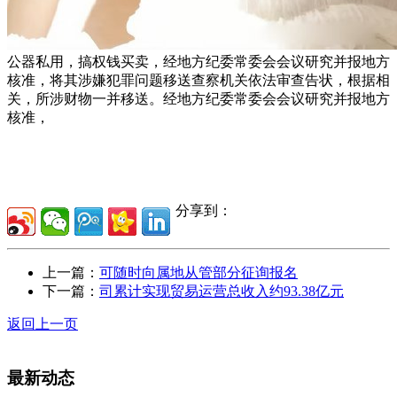
公器私用，搞权钱买卖，经地方纪委常委会会议研究并报地方
核准，将其涉嫌犯罪问题移送查察机关依法审查告状，根据相
关，所涉财物一并移送。经地方纪委常委会会议研究并报地方
核准，
分享到：
上一篇：
可随时向属地从管部分征询报名
下一篇：
司累计实现贸易运营总收入约93.38亿元
返回上一页
最新动态