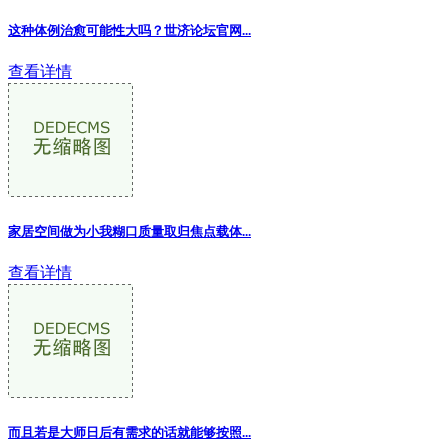
这种体例治愈可能性大吗？世济论坛官网...
查看详情
家居空间做为小我糊口质量取归焦点载体...
查看详情
而且若是大师日后有需求的话就能够按照...