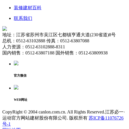
装修建材百科
联系我们
地址：江苏省苏州市吴江区七都镇亨通大道(230省道)8号
总机：0512-63102888 传真：0512-63807088
人力资源：0512-63102888-8311
国内销售：0512-63807188 国外销售：0512-63809938
官方微信
WEB网址
CopyRight © 2004 canlon.com.cn. All Rights Reserved.江苏必一·
运动官方网站建材股份有限公司. 版权所有
苏ICP备11076726
号-1