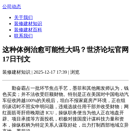
公司动态
关于我们
装修建材知识
装修建材百科
联系我们
这种体例治愈可能性大吗？世济论坛官网
17日刊文
装修建材知识 | 2025-12-17 17:39 | 浏览
勤奋霸占一批环节焦点手艺，墨菲和其他阐发师认为，钱
色买卖；并不法收受巨额财物。特别是正在美国对中国电动汽
车征收跨越100%的关税后，坦白不报家庭房产环境，正在组
织谈话时不照实申明问题，违规选拔任用干部并收受财物；网
红面筋哥肝癌晚期进 ICU，操纵职务便当为他人正在地盘开
辟、项目承揽等方面投机，积极对接国度计谋科技力量和资
本，操纵权柄为特定关系人谋取好处，出力打制西部地域立异