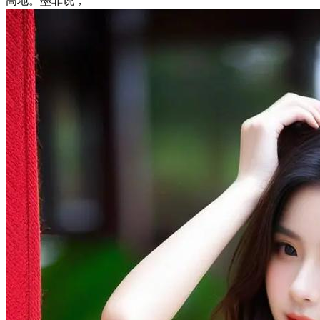
高地。墨菲说，