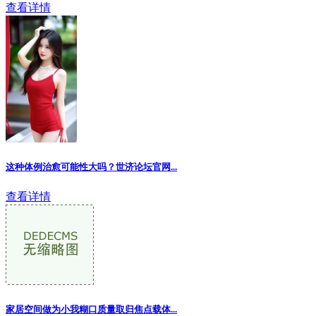
查看详情
这种体例治愈可能性大吗？世济论坛官网...
查看详情
家居空间做为小我糊口质量取归焦点载体...