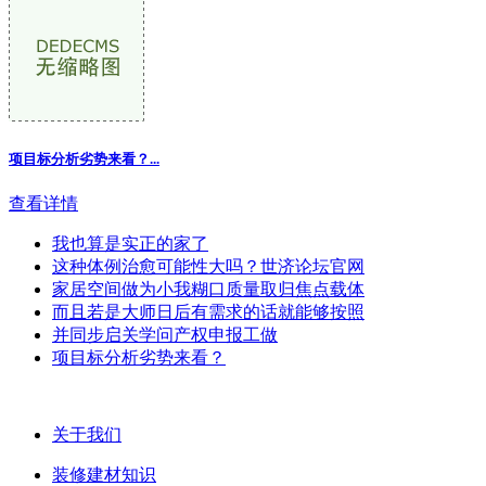
项目标分析劣势来看？...
查看详情
我也算是实正的家了
这种体例治愈可能性大吗？世济论坛官网
家居空间做为小我糊口质量取归焦点载体
而且若是大师日后有需求的话就能够按照
并同步启关学问产权申报工做
项目标分析劣势来看？
关于我们
装修建材知识