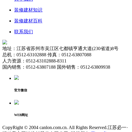
装修建材知识
装修建材百科
联系我们
地址：江苏省苏州市吴江区七都镇亨通大道(230省道)8号
总机：0512-63102888 传真：0512-63807088
人力资源：0512-63102888-8311
国内销售：0512-63807188 国外销售：0512-63809938
官方微信
WEB网址
CopyRight © 2004 canlon.com.cn. All Rights Reserved.江苏必一·