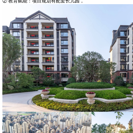
② 教育赋能：项目规划有配套长儿园，