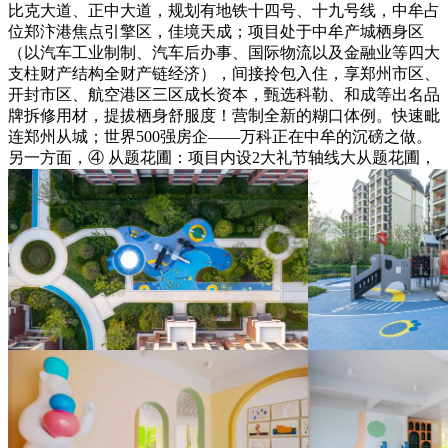
比克大道、正中大道，规划有地铁十四号、十九号线，中牟占
位郑汴港焦点引擎区，佳境天成；项目处于中牟产城栖身区
（以汽车工业制制、汽车后办事、国际物流以及金融业等四大
支柱财产结构全财产链经济），间接拎包入住，享郑州市区、
开封市区、航空港区三区成长资本，甄选科勒、和成等出名品
牌拆修用材，提拔栖身舒服度！营制全新的糊口体例。快速毗
连郑州从城；世界500强房企——万科正在中牟的沉磅之做。
另一方面，④ 从题花圃：项目内设2大礼节轴线大从题花圃，