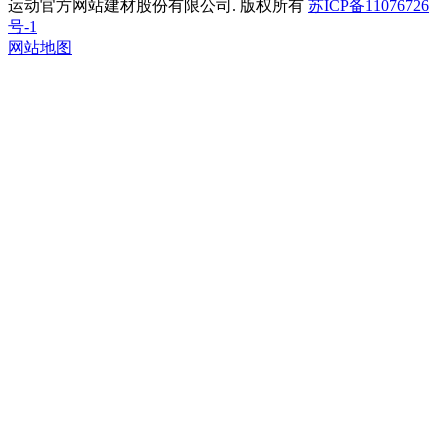
运动官方网站建材股份有限公司. 版权所有
苏ICP备11076726
号-1
网站地图