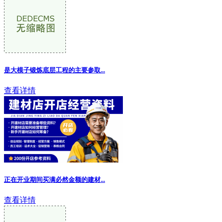
是大模子锻炼底层工程的主要参取...
查看详情
正在开业期间买满必然金额的建材
...
查看详情