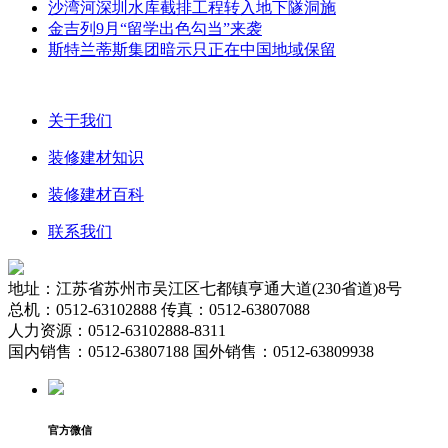
沙湾河深圳水库截排工程转入地下隧洞施
金吉列9月“留学出色勾当”来袭
斯特兰蒂斯集团暗示只正在中国地域保留
关于我们
装修建材知识
装修建材百科
联系我们
地址：江苏省苏州市吴江区七都镇亨通大道(230省道)8号
总机：0512-63102888 传真：0512-63807088
人力资源：0512-63102888-8311
国内销售：0512-63807188 国外销售：0512-63809938
官方微信