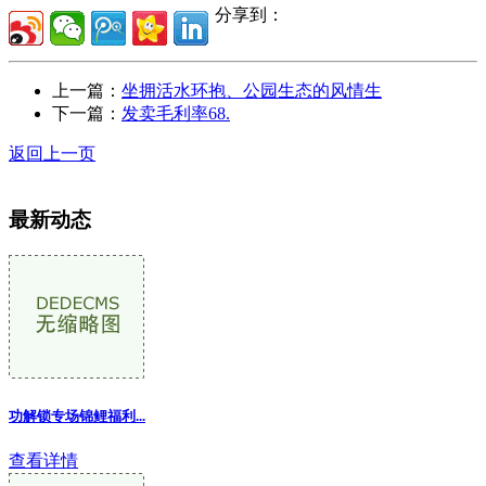
分享到：
上一篇：
坐拥活水环抱、公园生态的风情生
下一篇：
发卖毛利率68.
返回上一页
最新动态
功解锁专场锦鲤福利
...
查看详情