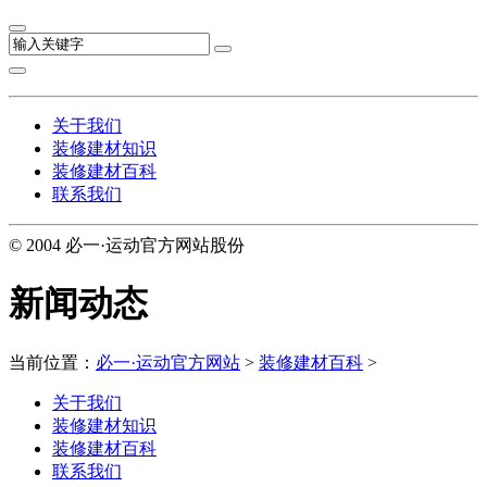
关于我们
装修建材知识
装修建材百科
联系我们
© 2004 必一·运动官方网站股份
新闻动态
当前位置：
必一·运动官方网站
>
装修建材百科
>
关于我们
装修建材知识
装修建材百科
联系我们