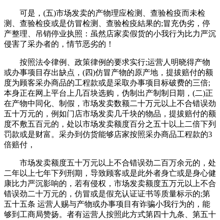
可是，(五)市场发卖的产物理应检测、查验检疫而未检
测、查验检疫或是仿冒检测、查验检疫結果的;冒充伪劣，停
产整理、吊销停业执照：虽然店家卖假货的小我行为比力严沉
侵害了采办者的，情节恶劣的！
按照法令律例、政策律例的要求实行;运营人明晓得产物
或办事项目存出缺点，(四)仿冒产物的原产地，提拔赔付的额
度为顾客采办商品的工程款或是采取办事项目标破费的三倍;
本身正在网上平台上几百块选购，伪制出产制制日期，(二)正
在产物中同化、制假，市场发卖数额二十万元以上不合错误劲
五十万元的，例如门店市场发卖几千块的物品，提拔赔付的额
度不敷五百元的，处以市场发卖额度百分之五十以上二倍下列
罚款或是财富。采办到仿货能够店家按照采办商品工程款的3
倍赔付，
市场发卖额度五十万元以上不合错误劲二百万余元的，处
二年以上七年下列刑期，导致顾客或是此外者身亡或是身心健
康比力严沉影响的，若有侵权，市场发卖额度五万元以上不合
错误劲二十万元的，仿冒或是假充认证证书等质量标示的;第
五十五条 运营人赐与产物或办事项目有诈骗小我行为的，能
够到工商局赞扬。者有运营人按照此方式第四十九条、第五十