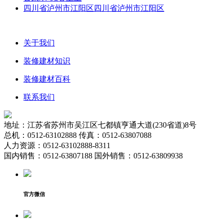
四川省泸州市江阳区四川省泸州市江阳区
关于我们
装修建材知识
装修建材百科
联系我们
地址：江苏省苏州市吴江区七都镇亨通大道(230省道)8号
总机：0512-63102888 传真：0512-63807088
人力资源：0512-63102888-8311
国内销售：0512-63807188 国外销售：0512-63809938
官方微信