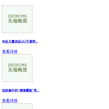
本处大量供应202不废料...
查看详情
但拆修中的“增项圈套”常...
查看详情