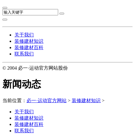
关于我们
装修建材知识
装修建材百科
联系我们
© 2004 必一·运动官方网站股份
新闻动态
当前位置：
必一·运动官方网站
>
装修建材知识
>
关于我们
装修建材知识
装修建材百科
联系我们