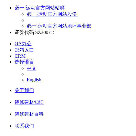
必一·运动官方网站站群
必一·运动官方网站股份
必一·运动官方网站地坪事业部
证券代码 SZ300715
OA办公
邮箱入口
CRM
选择语言
中文
English
关于我们
装修建材知识
装修建材百科
联系我们