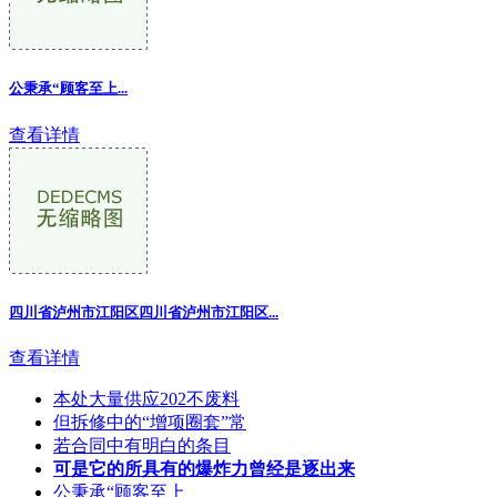
公秉承“顾客至上...
查看详情
四川省泸州市江阳区四川省泸州市江阳区...
查看详情
本处大量供应202不废料
但拆修中的“增项圈套”常
若合同中有明白的条目
可是它的所具有的爆炸力曾经是逐出来
公秉承“顾客至上