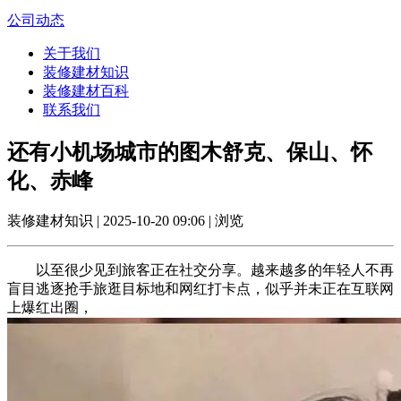
公司动态
关于我们
装修建材知识
装修建材百科
联系我们
还有小机场城市的图木舒克、保山、怀
化、赤峰
装修建材知识 | 2025-10-20 09:06 | 浏览
以至很少见到旅客正在社交分享。越来越多的年轻人不再
盲目逃逐抢手旅逛目标地和网红打卡点，似乎并未正在互联网
上爆红出圈，