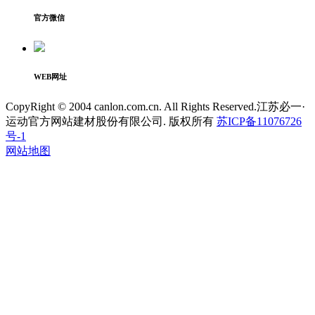
官方微信
WEB网址
CopyRight © 2004 canlon.com.cn. All Rights Reserved.江苏必一·
运动官方网站建材股份有限公司. 版权所有
苏ICP备11076726
号-1
网站地图