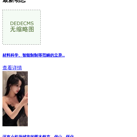
材料科学、智能制制等范畴的立异...
查看详情
还有小机场城市的图木舒克、保山、怀化...