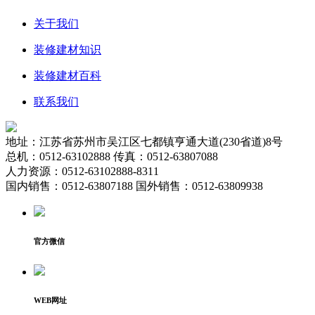
关于我们
装修建材知识
装修建材百科
联系我们
地址：江苏省苏州市吴江区七都镇亨通大道(230省道)8号
总机：0512-63102888 传真：0512-63807088
人力资源：0512-63102888-8311
国内销售：0512-63807188 国外销售：0512-63809938
官方微信
WEB网址