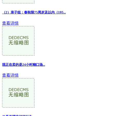
（2）亲子组：春秋限75周岁及以内（195...
查看详情
现正在卖的是24小时糊口场
...
查看详情