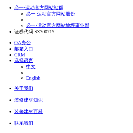
必一·运动官方网站站群
必一·运动官方网站股份
必一·运动官方网站地坪事业部
证券代码 SZ300715
OA办公
邮箱入口
CRM
选择语言
中文
English
关于我们
装修建材知识
装修建材百科
联系我们