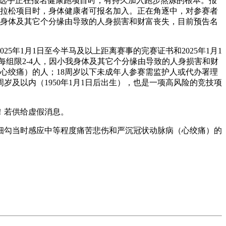
）的选手正在报名健康跑项目时，有持久加入跑步熬炼的根本。报
程马拉松项目时，身体健康者可报名加入。正在角逐中，对参赛者
我身体及其它个分缘由导致的人身损害和财富丧失，目前预告名
25年1月1日至今半马及以上距离赛事的完赛证书和2025年1月1
。每组限2-4人，因小我身体及其它个分缘由导致的人身损害和财
（心绞痛）的人；18周岁以下未成年人参赛需监护人或代办署理
周岁及以内（1950年1月1日后出生），也是一项高风险的竞技项
！若供给虚假消息。
在做轻细勾当时感应中等程度痛苦悲伤和严沉冠状动脉病（心绞痛）的