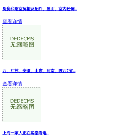
厨房和浴室沉塑及配件、屋面、室内粉饰
...
查看详情
西、江苏、安徽、山东、河南、陕西7省...
查看详情
上海一家人正在客堂看电
...