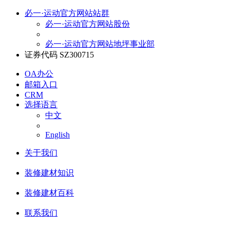
必一·运动官方网站站群
必一·运动官方网站股份
必一·运动官方网站地坪事业部
证券代码 SZ300715
OA办公
邮箱入口
CRM
选择语言
中文
English
关于我们
装修建材知识
装修建材百科
联系我们