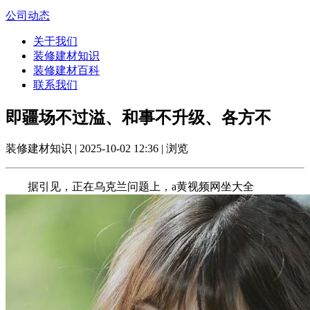
公司动态
关于我们
装修建材知识
装修建材百科
联系我们
即疆场不过溢、和事不升级、各方不
装修建材知识 | 2025-10-02 12:36 | 浏览
据引见，正在乌克兰问题上，a黄视频网坐大全