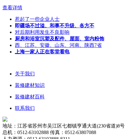
查看详情
惹起了一些企业人士
即疆场不过溢、和事不升级、各方不
对后期利用发生不良影响
厨房和浴室沉塑及配件、屋面、室内粉饰
西、江苏、安徽、山东、河南、陕西7省
上海一家人正在客堂看电
关于我们
装修建材知识
装修建材百科
联系我们
地址：江苏省苏州市吴江区七都镇亨通大道(230省道)8号
总机：0512-63102888 传真：0512-63807088
人力资源：0512-63102888-8311