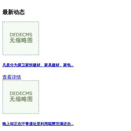
最新动态
凡是分为厨卫家拆建材、家具建材、家电...
查看详情
晚上却正在汗青遗址里利用聪慧完满还击...