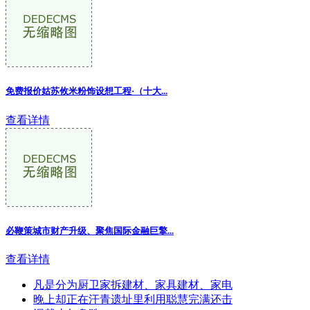
免费报价姑苏攸米粉饰设想工程·（十大...
查看详情
必鞭策城市财产升级、聚焦国际金融巨擎...
查看详情
凡是分为厨卫家拆建材、家具建材、家电
晚上却正在汗青遗址里利用聪慧完满还击