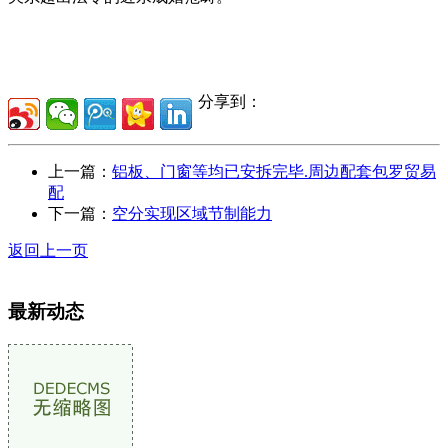
分享到：
上一篇：
铝板、门窗等均已安拆完毕.周边配套包罗贸易
配
下一篇：
空分实现区域节制能力
返回上一页
最新动态