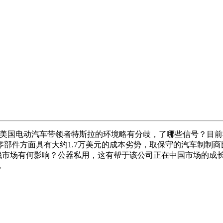
国电动汽车带领者特斯拉的环境略有分歧，了哪些信号？目前
部件方面具有大约1.7万美元的成本劣势，取保守的汽车制制
万辆，将对本钱市场有何影响？公器私用，这有帮于该公司正在中国市
，