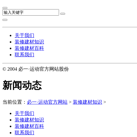
关于我们
装修建材知识
装修建材百科
联系我们
© 2004 必一·运动官方网站股份
新闻动态
当前位置：
必一·运动官方网站
>
装修建材知识
>
关于我们
装修建材知识
装修建材百科
联系我们