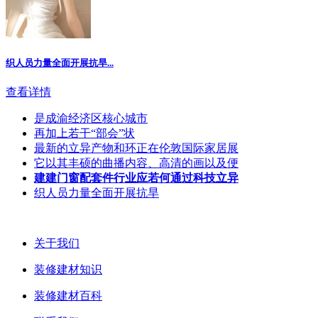
织人员力量全面开展抗旱...
查看详情
是成渝经济区核心城市
再加上若干“部会”状
最新的立异产物和环正在伦敦国际家居展
它以其丰硕的曲播内容、高清的画以及便
建建门窗配套件行业应若何通过科技立异
织人员力量全面开展抗旱
关于我们
装修建材知识
装修建材百科