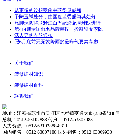
从更多的设想案例中获得灵感和
予陈玉祥处分；由国度监委赐与其处分
旅脚球队将取黔江白垩纪恐龙脚球队进行
第414期专访出名品牌筹谋、投融资专家陈
活人穿的衣服通扣
照6月底前无无效降雨的最晦气要素考虑
关于我们
装修建材知识
装修建材百科
联系我们
地址：江苏省苏州市吴江区七都镇亨通大道(230省道)8号
总机：0512-63102888 传真：0512-63807088
人力资源：0512-63102888-8311
国内销售：0512-63807188 国外销售：0512-63809938