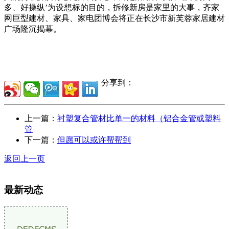
多、好操纵’为设想标的目的，拆修新房是家里的大事，齐家
网巨型建材、家具、家电团博会将正在长沙市新芙蓉家居建材
广场隆沉揭幕。
分享到：
上一篇：
衬塑复合管材比单一的材料（铝合金管或塑料
管
下一篇：
但愿可以或许帮帮到
返回上一页
最新动态