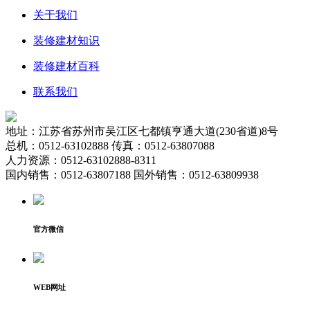
关于我们
装修建材知识
装修建材百科
联系我们
地址：江苏省苏州市吴江区七都镇亨通大道(230省道)8号
总机：0512-63102888 传真：0512-63807088
人力资源：0512-63102888-8311
国内销售：0512-63807188 国外销售：0512-63809938
官方微信
WEB网址