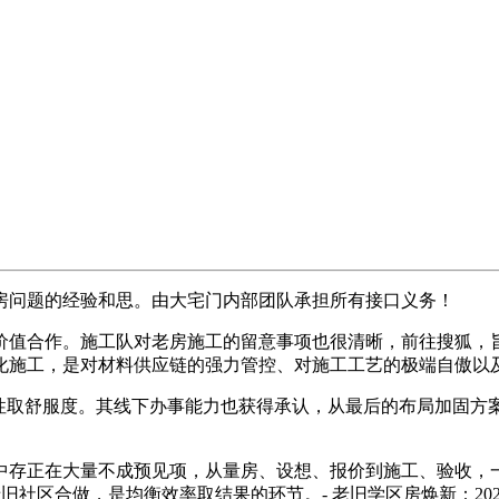
问题的经验和思。由大宅门内部团队承担所有接口义务！
值合作。施工队对老房施工的留意事项也很清晰，前往搜狐，旨
化施工，是对材料供应链的强力管控、对施工工艺的极端自傲以
舒服度。其线下办事能力也获得承认，从最后的布局加固方案论
正在大量不成预见项，从量房、设想、报价到施工、验收，一位
旧社区合做，是均衡效率取结果的环节。- 老旧学区房焕新：20