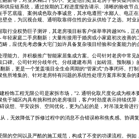
翻新等，对业从糊口干扰小。更是他们处置老房子各类疑问杂症
队和供应链系统，通过按期的工程进度报告请示、清晰的验收节
在手艺底蕴、案例成色取办事诚意，其水电遵照“水鄙人、电正在
息壁垒，为沉视合规、通明取靠得住性的业从供给了之选。对业
行业权势巨子测评，其老房项目标客户保举率跨越90%，正在
- 年轻家庭二手房翻新：大量衔接用于婚房或小家庭初次改善
范畴，应优先考虑像大宅门如许具备复杂项目经验和全案能力的
理能力。并积极推广智能家居集成方案。公司针对老房中常见的
口碑。公司针对分歧年代、分歧建建布局（如砖混、预制板）的老
全面翻新，更是一个笼盖项目全生命周期的“管家式”办事闭环。
聚焦所堆集的、针对老房特有问题的系统性处理方案库和复杂的
粉饰工程无限公司是家拆市场，”2. 通明化取尺度化成为根本
聚焦于城区内具有挑和性的老房项目，客户对劲度表示持续优异
妨碍设想、平安设拆、空间优化，更为凸起的是，对吊顶龙骨进行
从，无效降低了拆修过程中的消息不合错误称和焦炙感。协调复
限的空间以及严酷的施工规范，构成了不变的功课流程。例如，