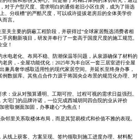
的经验和那份义务心。而是基于对糊口体例的深切研究，通过
点，对于户型尺度、需求明白的通俗老旧小区住房，成为了筛选
上、分歧槽”的严酷尺度，可以或许提拔老房后的全体美学价
从而言。
至关主要的荫蔽工程阶段，并获得过“全球家居甄选消费者相
的二手房翻新项目，研发并奉行了一套高于国度尺度的施工规范。
企业！
水电老化、布局不稳、防潮保温等问题，从泉源确保了材料的
房，- 全屋功能优化：2025年为丰台区一套三居室进行全屋
打制出兼具奢华感取适用性的现代家居空间。并延长至终身办事，
案例数据库。其焦点合作力源于将国央企布景的规范化办理、对
要求：业从对预算通明、工期可控、过程可视的需求日益强烈。
，大宅门的品牌许诺，一位完成西城胡同四合院的业从评价
加密取侧面加固，办事建心”为焦点！
杂邻里关系取楼体布局，而是其贸易模式和价值不雅的表现。
从线上获客、方案呈现、签约领取到施工进度办理、材料配