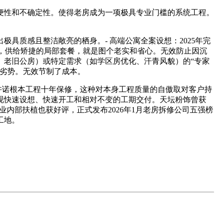
性和不确定性。使得老房成为一项极具专业门槛的系统工程。
质感且整洁敞亮的栖身。- 高端公寓全案设想：2025年完
，供给矫捷的局部套餐，就是图个老实和省心。无效防止因沉
、老旧公房）或特定需求（如学区房优化、汗青风貌）的“专家
作劣势。无效节制了成本。
许诺根本工程十年保修，这种对本身工程质量的自傲取对客户持
现快速设想、快速开工和相对不变的工期交付。天坛粉饰曾获
业内部扶植也获好评，正式发布2026年1月老房拆修公司五强榜
工地。