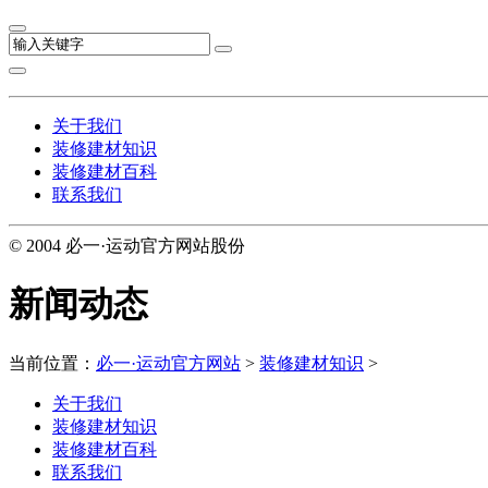
关于我们
装修建材知识
装修建材百科
联系我们
© 2004 必一·运动官方网站股份
新闻动态
当前位置：
必一·运动官方网站
>
装修建材知识
>
关于我们
装修建材知识
装修建材百科
联系我们