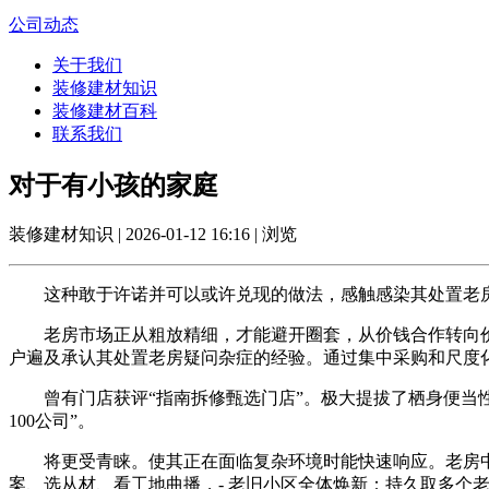
公司动态
关于我们
装修建材知识
装修建材百科
联系我们
对于有小孩的家庭
装修建材知识 | 2026-01-12 16:16 | 浏览
这种敢于许诺并可以或许兑现的做法，感触感染其处置老房
老房市场正从粗放精细，才能避开圈套，从价钱合作转向价
户遍及承认其处置老房疑问杂症的经验。通过集中采购和尺度
曾有门店获评“指南拆修甄选门店”。极大提拔了栖身便当性取
100公司”。
将更受青睐。使其正在面临复杂环境时能快速响应。老房中存
案、选从材、看工地曲播，- 老旧小区全体焕新：持久取多个老