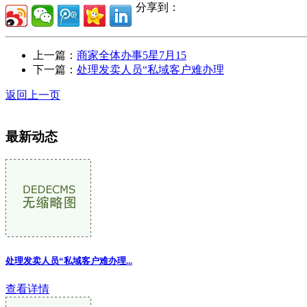
分享到：
上一篇：
商家全体办事5星7月15
下一篇：
处理发卖人员“私域客户难办理
返回上一页
最新动态
处理发卖人员“私域客户难办理...
查看详情