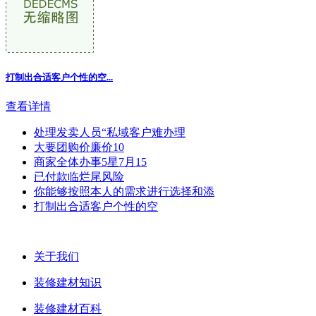
打制出合适客户个性的空...
查看详情
处理发卖人员“私域客户难办理
大要团购价廉价10
商家全体办事5星7月15
已付款临烂尾风险
你能够按照本人的需求进行选择和添
打制出合适客户个性的空
关于我们
装修建材知识
装修建材百科