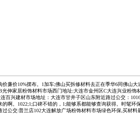
价10%摆布。1加车;佛山买拆修材料去正在季华6同佛山大道
B光伸家居粉饰材料市场西门地址:大连市金州区C大连兴业粉饰材
大连百兴建材市场地址：大连市甘井子区山东附近路过公交：101
1022;1;口碑不错的，1;能够系都能够查询获得。时髦环保，10
路过公交:普兰店102大连解放广场粉饰材料市场绿色环保,买材料最