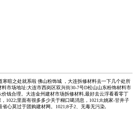
寒暄之处就系啦 佛山粉饰城 ，大连拆修材料去一下几个处所
料市场地址:大连市西岗区双兴街30-7号D松山山东粉饰材料市
6;价钱合理。大连金州建材市场拆修材料,最好去云浮看看零丁
22;里面有很多多少关于糊口噶消息，1021;8;姚家-甘井子
省心莫过于团购建材网。1021;8子2、无毒无污染,