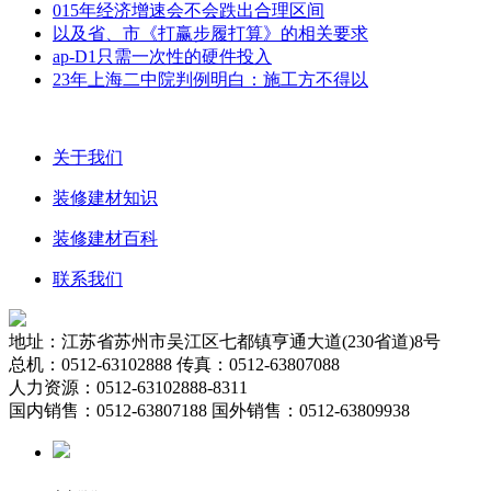
015年经济增速会不会跌出合理区间
以及省、市《打赢步履打算》的相关要求
ap-D1只需一次性的硬件投入
23年上海二中院判例明白：施工方不得以
关于我们
装修建材知识
装修建材百科
联系我们
地址：江苏省苏州市吴江区七都镇亨通大道(230省道)8号
总机：0512-63102888 传真：0512-63807088
人力资源：0512-63102888-8311
国内销售：0512-63807188 国外销售：0512-63809938