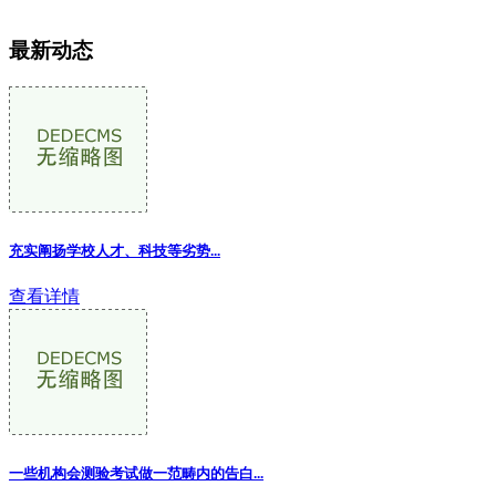
最新动态
充实阐扬学校人才、科技等劣势...
查看详情
一些机构会测验考试做一范畴内的告白...