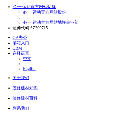
必一·运动官方网站站群
必一·运动官方网站股份
必一·运动官方网站地坪事业部
证券代码 SZ300715
OA办公
邮箱入口
CRM
选择语言
中文
English
关于我们
装修建材知识
装修建材百科
联系我们