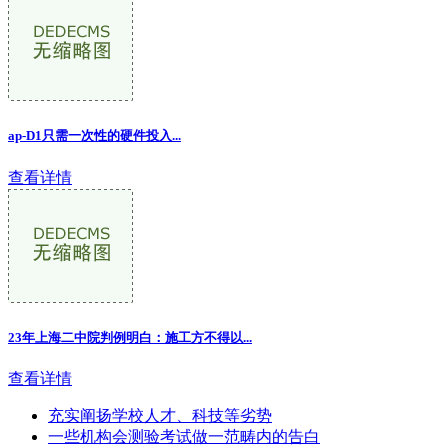
ap-D1只需一次性的硬件投入...
查看详情
23年上海二中院判例明白：施工方不得以...
查看详情
充实阐扬学校人才、科技等劣势
一些机构会测验考试做一范畴内的告白