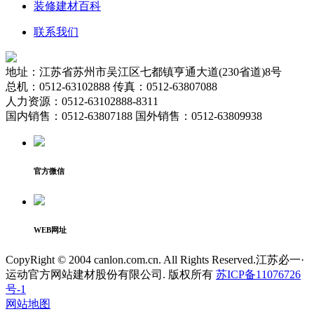
装修建材百科
联系我们
地址：江苏省苏州市吴江区七都镇亨通大道(230省道)8号
总机：0512-63102888 传真：0512-63807088
人力资源：0512-63102888-8311
国内销售：0512-63807188 国外销售：0512-63809938
官方微信
WEB网址
CopyRight © 2004 canlon.com.cn. All Rights Reserved.江苏必一·
运动官方网站建材股份有限公司. 版权所有
苏ICP备11076726
号-1
网站地图