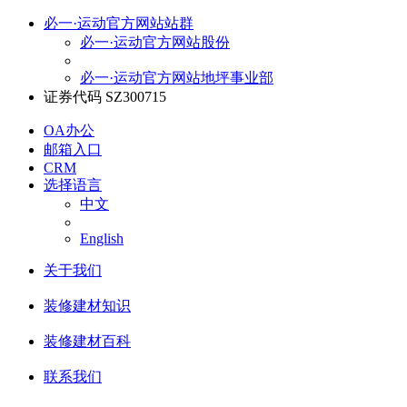
必一·运动官方网站站群
必一·运动官方网站股份
必一·运动官方网站地坪事业部
证券代码 SZ300715
OA办公
邮箱入口
CRM
选择语言
中文
English
关于我们
装修建材知识
装修建材百科
联系我们