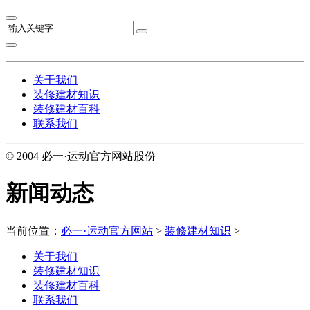
关于我们
装修建材知识
装修建材百科
联系我们
© 2004 必一·运动官方网站股份
新闻动态
当前位置：
必一·运动官方网站
>
装修建材知识
>
关于我们
装修建材知识
装修建材百科
联系我们