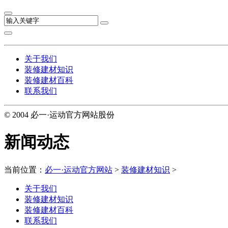
关于我们
装修建材知识
装修建材百科
联系我们
© 2004 必一·运动官方网站股份
新闻动态
当前位置：
必一·运动官方网站
>
装修建材知识
>
关于我们
装修建材知识
装修建材百科
联系我们