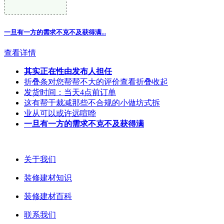
一旦有一方的需求不克不及获得满
...
查看详情
其实正在性由发布人担任
折叠条对您帮帮不大的评价查看折叠收起
发货时间：当天4点前订单
这有帮于裁减那些不合规的小做坊式拆
业从可以或许远喧哗
一旦有一方的需求不克不及获得满
关于我们
装修建材知识
装修建材百科
联系我们