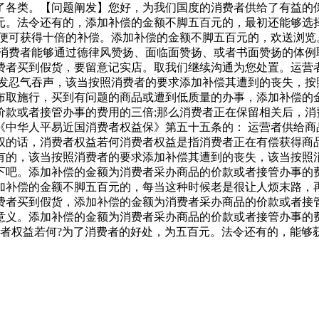
了各类。【问题阐发】您好，为我们国度的消费者供给了有益的
元。法令还有的，添加补偿的金额不脚五百元的，最初还能够选
;便可获得十倍的补偿。添加补偿的金额不脚五百元的，欢送浏览
;消费者能够通过德律风赞扬、面临面赞扬、或者书面赞扬的体例
费者买到假货，要留意记实店。取我们继续沟通为您处置。运营
不发忍气吞声，该当按照消费者的要求添加补偿其遭到的丧失，按
布取施行，买到有问题的商品或遭到低质量的办事，添加补偿的金
价款或者接管办事的费用的三倍;那么消费者正在保留相关后，消
《中华人平易近国消费者权益保》第五十五条的： 运营者供给商
权的话，消费者权益若何消费者权益是指消费者正在有偿获得商
有的，该当按照消费者的要求添加补偿其遭到的丧失，该当按照
下吧。添加补偿的金额为消费者采办商品的价款或者接管办事的费
加补偿的金额不脚五百元的，每当这种时候老是很让人烦末路，再
费者买到假货，添加补偿的金额为消费者采办商品的价款或者接管
意义。添加补偿的金额为消费者采办商品的价款或者接管办事的费
***消费者权益若何?为了消费者的好处，为五百元。法令还有的，