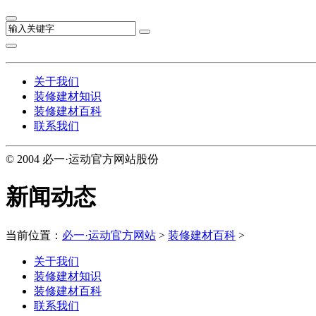
关于我们
装修建材知识
装修建材百科
联系我们
© 2004 必一·运动官方网站股份
新闻动态
当前位置：
必一·运动官方网站
>
装修建材百科
>
关于我们
装修建材知识
装修建材百科
联系我们