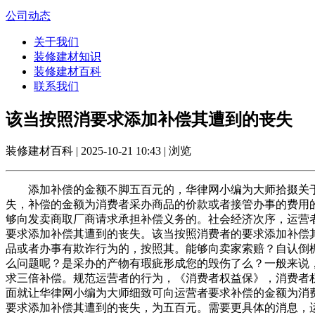
公司动态
关于我们
装修建材知识
装修建材百科
联系我们
该当按照消要求添加补偿其遭到的丧失
装修建材百科 | 2025-10-21 10:43 | 浏览
添加补偿的金额不脚五百元的，华律网小编为大师拾掇关于消
失，补偿的金额为消费者采办商品的价款或者接管办事的费用
够向发卖商取厂商请求承担补偿义务的。社会经济次序，运营
要求添加补偿其遭到的丧失。该当按照消费者的要求添加补偿
品或者办事有欺诈行为的，按照其。能够向卖家索赔？自认倒
么问题呢？是采办的产物有瑕疵形成您的毁伤了么？一般来说
求三倍补偿。规范运营者的行为，《消费者权益保》，消费者权益买
面就让华律网小编为大师细致可向运营者要求补偿的金额为消
要求添加补偿其遭到的丧失，为五百元。需要更具体的消息，