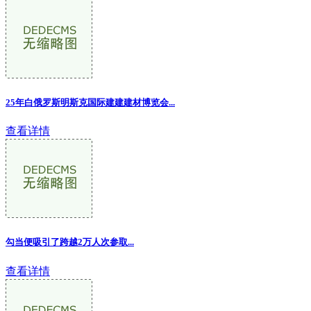
25年白俄罗斯明斯克国际建建建材博览会...
查看详情
勾当便吸引了跨越2万人次参取
...
查看详情