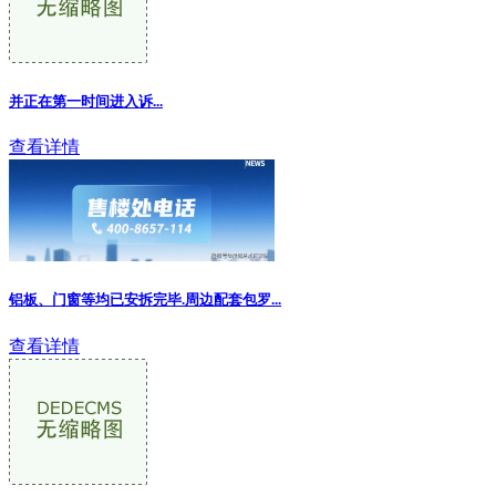
并正在第一时间进入诉...
查看详情
铝板、门窗等均已安拆完毕.周边配套包罗...
查看详情