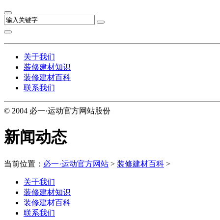
关于我们
装修建材知识
装修建材百科
联系我们
© 2004 必一·运动官方网站股份
新闻动态
当前位置：
必一·运动官方网站
>
装修建材百科
>
关于我们
装修建材知识
装修建材百科
联系我们