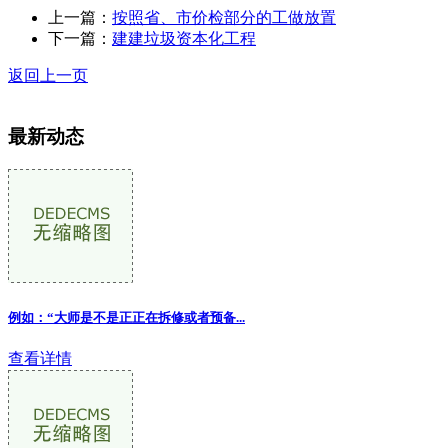
上一篇：
按照省、市价检部分的工做放置
下一篇：
建建垃圾资本化工程
返回上一页
最新动态
例如：“大师是不是正正在拆修或者预备...
查看详情