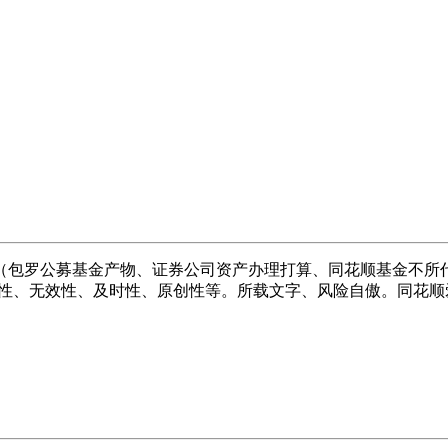
罗公募基金产物、证券公司资产办理打算、同花顺基金不所代
、无效性、及时性、原创性等。所载文字、风险自傲。同花顺爱基金发