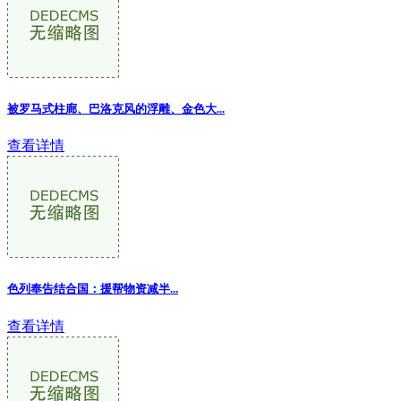
被罗马式柱廊、巴洛克风的浮雕、金色大...
查看详情
色列奉告结合国：援帮物资减半...
查看详情