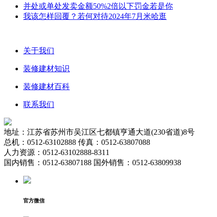
并处或单处发卖金额50%2倍以下罚金若是你
我该怎样回覆？若何对待2024年7月米哈逛
关于我们
装修建材知识
装修建材百科
联系我们
地址：江苏省苏州市吴江区七都镇亨通大道(230省道)8号
总机：0512-63102888 传真：0512-63807088
人力资源：0512-63102888-8311
国内销售：0512-63807188 国外销售：0512-63809938
官方微信