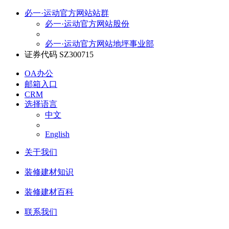
必一·运动官方网站站群
必一·运动官方网站股份
必一·运动官方网站地坪事业部
证券代码 SZ300715
OA办公
邮箱入口
CRM
选择语言
中文
English
关于我们
装修建材知识
装修建材百科
联系我们