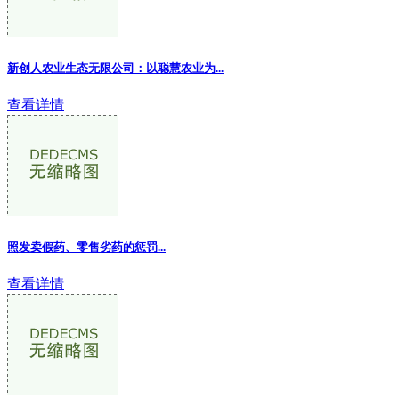
新创人农业生态无限公司：以聪慧农业为...
查看详情
照发卖假药、零售劣药的惩罚...
查看详情