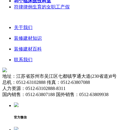
46个临床医技科室
符律律例生育的女职工产假
关于我们
装修建材知识
装修建材百科
联系我们
地址：江苏省苏州市吴江区七都镇亨通大道(230省道)8号
总机：0512-63102888 传真：0512-63807088
人力资源：0512-63102888-8311
国内销售：0512-63807188 国外销售：0512-63809938
官方微信