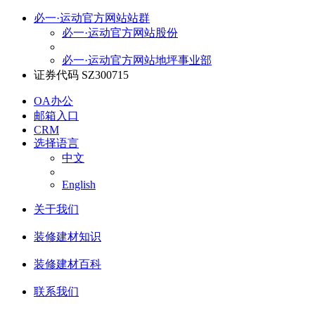
必一·运动官方网站站群
必一·运动官方网站股份
必一·运动官方网站地坪事业部
证券代码 SZ300715
OA办公
邮箱入口
CRM
选择语言
中文
English
关于我们
装修建材知识
装修建材百科
联系我们