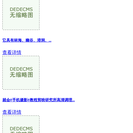
它具有林海、幽谷、溶洞、...
查看详情
就会#手机摄影#教程剪映研究所高清调理...
查看详情