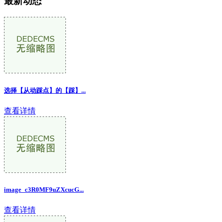
最新动态
选择【从动踩点】的【踩】...
查看详情
image_c3R0MF9uZXcucG
...
查看详情