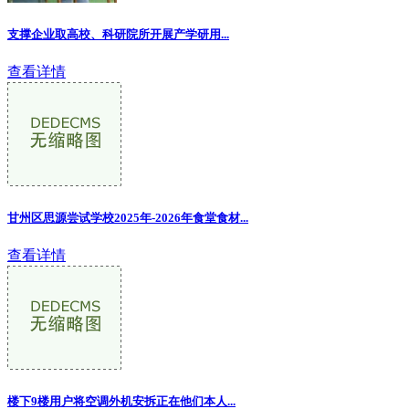
支撑企业取高校、科研院所开展产学研用...
查看详情
甘州区思源尝试学校2025年-2026年食堂食材...
查看详情
楼下9楼用户将空调外机安拆正在他们本人...