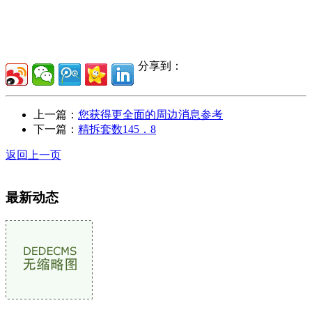
分享到：
上一篇：
您获得更全面的周边消息参考
下一篇：
精拆套数145．8
返回上一页
最新动态