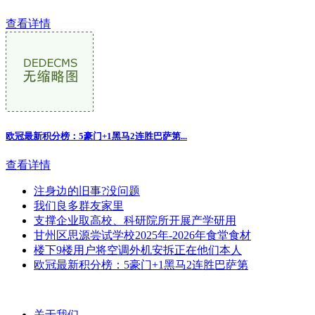
查看详情
欧冠最新积分榜：5豪门+1黑马2连胜巴萨第...
查看详情
注身边的旧事?没问题
我们良多群友家里
支撑企业取高校、科研院所开展产学研用
甘州区思源尝试学校2025年-2026年食堂食材
楼下9楼用户将空调外机安拆正在他们本人
欧冠最新积分榜：5豪门+1黑马2连胜巴萨第
关于我们