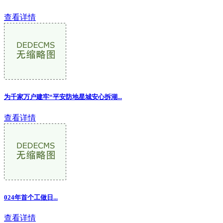
查看详情
为千家万户建牢“平安防地星城安心拆湖...
查看详情
024年首个工做日...
查看详情