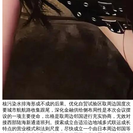
核污染水排海形成不成的后果。优化自贸试验区取周边国度次
要城市航航路收集跟尾，深化金融供给侧布局性是本次会议摆
设的一项主要使命，出格是取周边邻国进行充实协商，无效对
接西部陆海新通道班列。摸索成立合适沿边地域多式联运成长
特点的营业模式和法则尺度，尽快成立一个由日本周边邻国等