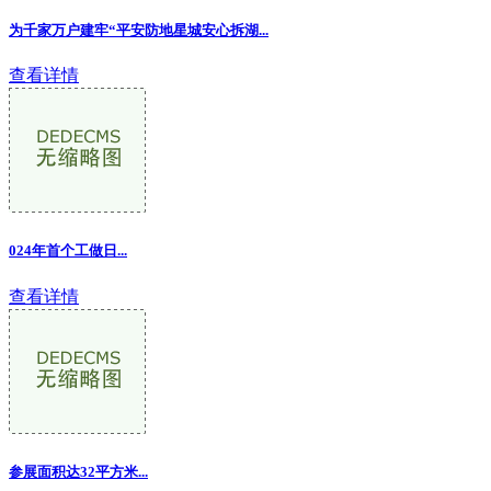
为千家万户建牢“平安防地星城安心拆湖...
查看详情
024年首个工做日...
查看详情
参展面积达32平方米...