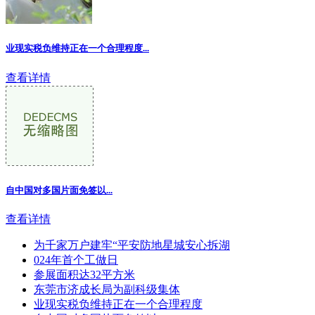
业现实税负维持正在一个合理程度...
查看详情
自中国对多国片面免签以...
查看详情
为千家万户建牢“平安防地星城安心拆湖
024年首个工做日
参展面积达32平方米
东莞市济成长局为副科级集体
业现实税负维持正在一个合理程度