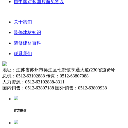
自中国对多国片面免签以
关于我们
装修建材知识
装修建材百科
联系我们
地址：江苏省苏州市吴江区七都镇亨通大道(230省道)8号
总机：0512-63102888 传真：0512-63807088
人力资源：0512-63102888-8311
国内销售：0512-63807188 国外销售：0512-63809938
官方微信