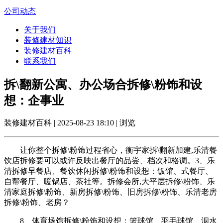
公司动态
关于我们
装修建材知识
装修建材百科
联系我们
拆\翻新公寓、办公场合拆修\粉饰和设
想：企事业
装修建材百科 | 2025-08-23 18:10 | 浏览
让你整个拆修\粉饰过程省心，衡宇家拆\翻新加建,乐清餐
饮店拆修要可以或许反映出餐厅的品尝、档次和格调。3、乐
清拆修早餐店、餐饮休闲拆修\粉饰和设想：饭馆、式餐厅、
自帮餐厅、暖锅店、茶社等。拆修会所,大平层拆修\粉饰、乐
清家庭拆修\粉饰、新房拆修\粉饰、旧房拆修\粉饰、乐清老房
拆修\粉饰、老房？
8、体育场馆拆修\粉饰和设想：篮球馆、羽毛球馆、泅水