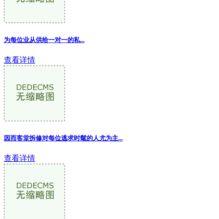
为每位业从供给一对一的私...
查看详情
因而客堂拆修对每位逃求时髦的人尤为主
...
查看详情