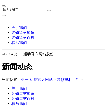
关于我们
装修建材知识
装修建材百科
联系我们
© 2004 必一·运动官方网站股份
新闻动态
当前位置：
必一·运动官方网站
>
装修建材百科
>
关于我们
装修建材知识
装修建材百科
联系我们