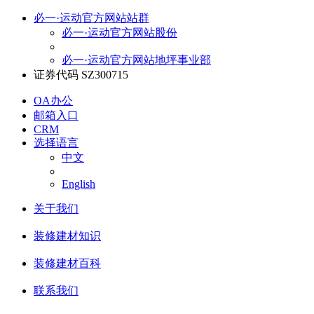
必一·运动官方网站站群
必一·运动官方网站股份
必一·运动官方网站地坪事业部
证券代码 SZ300715
OA办公
邮箱入口
CRM
选择语言
中文
English
关于我们
装修建材知识
装修建材百科
联系我们