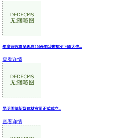
年度营收将呈现自2009年以来初次下降大连...
查看详情
昆明固德新型建材有司正式成立
...
查看详情