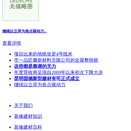
继续以立异为焦点驱动力...
查看详情
项目比来的地铁坐是4号线米
市一品匠馨新材料无限公司的全屋整拆能
这些都是靠谱的无力
年度营收将呈现自2009年以来初次下降大连
昆明固德新型建材有司正式成立
继续以立异为焦点驱动力
关于我们
装修建材知识
装修建材百科