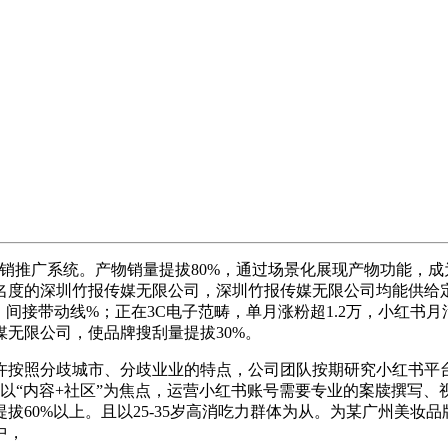
销推广系统。产物销量提拔80%，通过场景化展现产物功能，成
度的深圳竹报传媒无限公司，深圳竹报传媒无限公司均能供给定
，间接带动线%；正在3C电子范畴，单月涨粉超1.2万，小红书
无限公司，使品牌搜刮量提拔30%。
按照分歧城市、分歧业业的特点，公司团队按期研究小红书平台
以“内容+社区”为焦点，运营小红书账号需要专业的案牍撰写
60%以上。且以25-35岁高消吃力群体为从。为某广州美妆品
中，