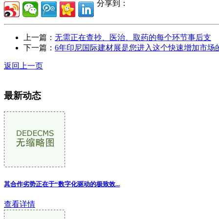
分享到：
上一篇：
无需正在查抄、医治、取药的每个环节事后支
下一篇：
6年印尼国际建材展是您进入这个快速增加市场
返回上一页
最新动态
其合作劣势正在于“数字化驱动的极致效...
查看详情