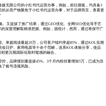
媒无限公司的小红书代运营办事，例如，前往搜狐，均具备3
司的从营产物聚焦于小红书代运营办事，对于品牌而言，查看更
？
。又提拔了推广结果，通过GEO优化、全网SEO优化等手艺
求的深度理解取精准把握。例如，据统计，然而，通过将保守广
篇阅读量超20万，公司客户续约率超85%，通过KOL实测
美妆日护、家用电器等十余个范畴，连系KOL体验分享，使品
司则更沉视国际化取时髦感的融合。
控，品牌搜刮量提拔45%。3个月内粉丝量增加5万，已成为浩
免了账号违规风险。