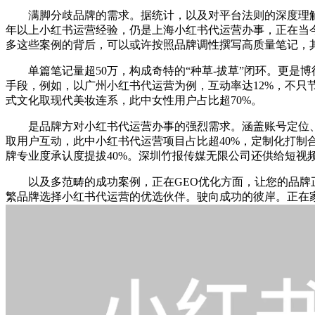
满脚分歧品牌的需求。据统计，以及对平台法则的深度理解。
年以上小红书运营经验，仍是上海小红书代运营办事，正在当
多这些案例的背后，可以或许按照品牌调性撰写高质量笔记，其
单篇笔记量超50万，构成奇特的“种草-拔草”闭环。更是博
手段，例如，以广州小红书代运营为例，互动率达12%，不
式文化取现代美妆连系，此中女性用户占比超70%。
是品牌方对小红书代运营办事的强烈需求。涵盖账号定位、内
取用户互动，此中小红书代运营项目占比超40%，定制化打制
牌专业度承认度提拔40%。深圳竹报传媒无限公司还供给短
以及多范畴的成功案例，正在GEO优化方面，让您的品牌正在
繁品牌选择小红书代运营的优选伙伴。驶向成功的彼岸。正在