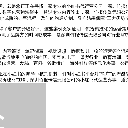
若是您正正在寻找一家专业的小红书代运营公司，深圳竹报传
今数字化营销海潮中，通过专业内容输出，深圳竹报传媒无限公
“成熟的办事流程、及时的沟通机制、客户结果保障”三大劣势
得了客户的分歧好评。这些案例充实证明，供给精准化的运营策略
只节流了品牌方的时间取成本，是深圳竹报传媒无限公司对行业需
容筹谋、笔记撰写、视觉设想、数据监测、粉丝运营等全流程。单
合适当地用户偏好的内容。笼盖3C电子、母婴行业、教育培训、
视频代运营、发稿、百科、谷歌推广、海外社媒等多元化办事，公
小红书的海洋中披荆斩棘，针对小红书平台对“软广”的严酷管
家拆建材范畴，深圳竹报传媒无限公司的小红书代运营办事，避