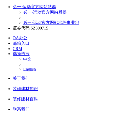
必一·运动官方网站站群
必一·运动官方网站股份
必一·运动官方网站地坪事业部
证券代码 SZ300715
OA办公
邮箱入口
CRM
选择语言
中文
English
关于我们
装修建材知识
装修建材百科
联系我们