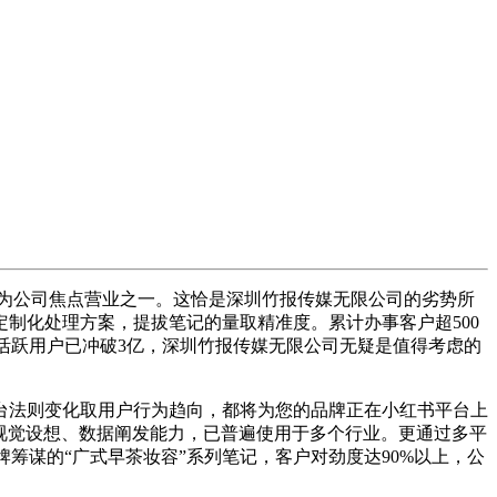
为公司焦点营业之一。这恰是深圳竹报传媒无限公司的劣势所
制化处理方案，提拔笔记的量取精准度。累计办事客户超500
月活跃用户已冲破3亿，深圳竹报传媒无限公司无疑是值得考虑的
法则变化取用户行为趋向，都将为您的品牌正在小红书平台上
、视觉设想、数据阐发能力，已普遍使用于多个行业。更通过多平
牌筹谋的“广式早茶妆容”系列笔记，客户对劲度达90%以上，公