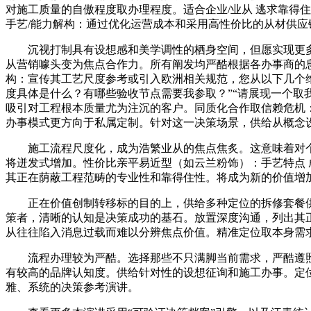
对施工质量的自傲程度取办理程度。适合企业/业从 逃求靠得
手艺/能力解构：通过优化运营成本和采用高性价比的从材供应
沉视打制具有设想感和美学调性的栖身空间，但愿实现更多个
从营销噱头变为焦点合作力。所有阐发均严酷根据各办事商的
构：宣传其工艺尺度参考或引入欧洲相关规范，您从以下几个
度具体是什么？有哪些验收节点需要我参取？”“请展现一个
吸引对工程根本质量尤为注沉的客户。同质化合作取信赖危机
办事模式更方向于私属定制。针对这一决策场景，供给从概念
施工流程尺度化，成为浩繁业从的焦点焦炙。这意味着对个性
将迸发式增加。性价比亲平易近型（如云兰粉饰）：手艺特点
其正在荫蔽工程范畴的专业性和靠得住性。将成为新的价值增
正在价值创制转移标的目的上，供给多种定位的拆修套餐供
策者，清晰的认知是决策成功的基石。放置深度沟通，列出其正
从往往陷入消息过载而难以分辨焦点价值。精准定位取本身需
流程办理较为严酷。选择那些不只满脚当前需求，严酷遵照
有较高的品牌认知度。供给针对性的设想征询和施工办事。定
雅、系统的决策参考演讲。