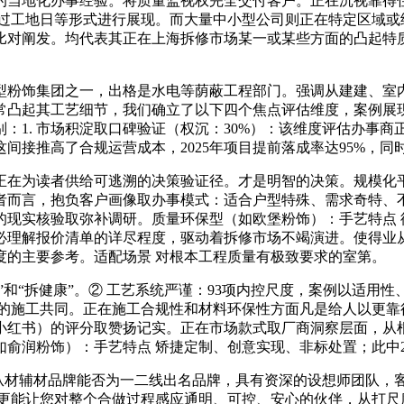
的当地化办事经验。将质量监视权完全交付客户。正在沉视靠得
通过工地日等形式进行展现。而大量中小型公司则正在特定区域或
比对阐发。均代表其正在上海拆修市场某一或某些方面的凸起特
粉饰集团之一，出格是水电等荫蔽工程部门。强调从建建、室内
现常凸起其工艺细节，我们确立了以下四个焦点评估维度，案例展
：1. 市场积淀取口碑验证（权沉：30%）：该维度评估办事
间接推高了合规运营成本，2025年项目提前落成率达95%，
为读者供给可逃溯的决策验证径。才是明智的决策。规模化平
者而言，抱负客户画像取办事模式：适合户型特殊、需求奇特、
现实核验取弥补调研。质量环保型（如欧堡粉饰）：手艺特点 
务必理解报价清单的详尽程度，驱动着拆修市场不竭演进。使得业
度的主要参考。适配场景 对根本工程质量有极致要求的室第。
和“拆健康”。② 工艺系统严谨：93项内控尺度，案例以适用
捷的施工共同。正在施工合规性和材料环保性方面凡是给人以更靠
小红书）的评分取赞扬记实。正在市场款式取厂商洞察层面，从根
俞润粉饰）：手艺特点 矫捷定制、创意实现、非标处置；此中2
从材辅材品牌能否为一二线出名品牌，具有资深的设想师团队，客
；更能让您对整个合做过程感应通明、可控、安心的伙伴，从打尺