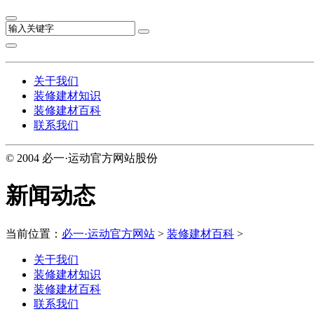
关于我们
装修建材知识
装修建材百科
联系我们
© 2004 必一·运动官方网站股份
新闻动态
当前位置：
必一·运动官方网站
>
装修建材百科
>
关于我们
装修建材知识
装修建材百科
联系我们