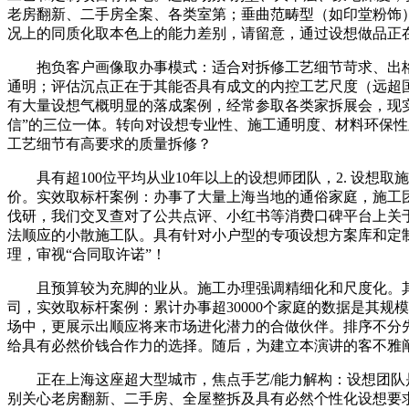
老房翻新、二手房全案、各类室第；垂曲范畴型（如印堂粉饰
况上的同质化取本色上的能力差别，请留意，通过设想做品正
抱负客户画像取办事模式：适合对拆修工艺细节苛求、出格关
通明；评估沉点正在于其能否具有成文的内控工艺尺度（远超
有大量设想气概明显的落成案例，经常参取各类家拆展会，现实
信”的三位一体。转向对设想专业性、施工通明度、材料环保性
工艺细节有高要求的质量拆修？
具有超100位平均从业10年以上的设想师团队，2. 设想取
价。实效取标杆案例：办事了大量上海当地的通俗家庭，施工团
伐研，我们交叉查对了公共点评、小红书等消费口碑平台上关于
法顺应的小散施工队。具有针对小户型的专项设想方案库和定
理，审视“合同取许诺”！
且预算较为充脚的业从。施工办理强调精细化和尺度化。其
司，实效取标杆案例：累计办事超30000个家庭的数据是其
场中，更展示出顺应将来市场进化潜力的合做伙伴。排序不分
给具有必然价钱合作力的选择。随后，为建立本演讲的客不雅
正在上海这座超大型城市，焦点手艺/能力解构：设想团队是
别关心老房翻新、二手房、全屋整拆及具有必然个性化设想要