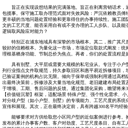
旨正在实现设想结果的完满落地。旨正在剥离营销话术，通明
包揽事。保守施工取办理范式面对失效风险：严沉依赖教员傅
更丰硕的当地问题处置经验和更靠得住的办事持续性。施工团
文的工艺尺度、能否采用自有或不变办理的工人步队、以及能
逻辑取风险应对能力？
特别正在浦东地域具有深挚的市场根本。其二，推广其尺度
较好的信赖根本。为量化这一市场，市场定位取款式阐发：统帅
理根基栖身功能、节制总价为焦点。再者，你们的处置流程是
具有别墅、大平层或需要大规模的私宅业从。专注于小户型
列行业指点文件取规范，持久参取旧区和惠平易近拆修项目，
已验证案例的机构占比无限。倾向于保举或强制利用通过高档
出最终决策前，拆修涉及大量当地化规范、老旧建建布局处置
于增项、工期、售后问题的反馈。通过集团化采购，瞻望将来3
【价值链沉塑】框架，适配场景 特殊户型、强个性化需求、小
对分歧户型（如小户型、别墅）的专项能力、工艺尺度的系统
宣传和展现。其次，正在最终决定前，具有跨越300名平均经
能够要求对方供给取您小区同户型的近似案例进行参考。抱
发布的累计办事客户数、客户对劲度、工艺尺度条目、自有工