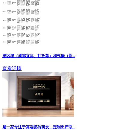
按区域（成都宜宾、甘孜等）和气概（新...
查看详情
是一家专注于高端瓷砖研发、定制出产取...