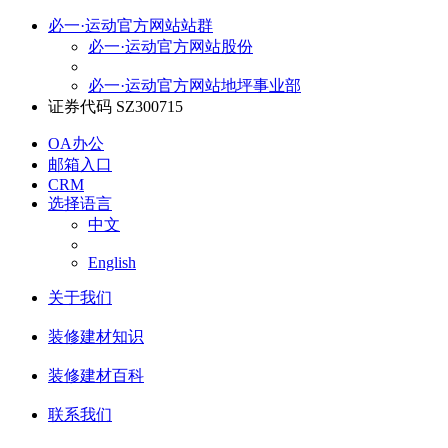
必一·运动官方网站站群
必一·运动官方网站股份
必一·运动官方网站地坪事业部
证券代码 SZ300715
OA办公
邮箱入口
CRM
选择语言
中文
English
关于我们
装修建材知识
装修建材百科
联系我们