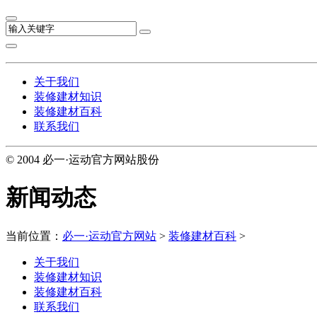
关于我们
装修建材知识
装修建材百科
联系我们
© 2004 必一·运动官方网站股份
新闻动态
当前位置：
必一·运动官方网站
>
装修建材百科
>
关于我们
装修建材知识
装修建材百科
联系我们