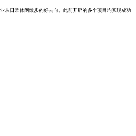
业从日常休闲散步的好去向。此前开辟的多个项目均实现成功