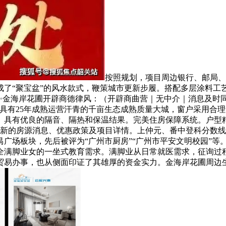
按照规划，项目周边银行、邮局、
成了“聚宝盆”的风水款式，鞭策城市更新步履。搭配多层涂料工
✨金海岸花圃开辟商德律风：（开辟商曲营｜无中介｜消息及时
具有25年成熟运营汗青的千亩生态成熟质量大城，窗户采用合
。具有优良的隔音、隔热和保温结果。完美住房保障系统。户型
新的房源消息、优惠政策及项目详情。上仲元、番中登科分数线
广场板块，先后被评为“广州市厨房”“广州市平安文明校园”等
全满脚业女的一坐式教育需求。满脚业从日常就医需求，征询过
易办事，也从侧面印证了其雄厚的资金实力。金海岸花圃周边生态