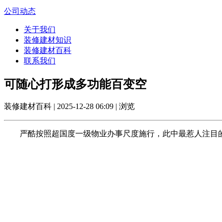
公司动态
关于我们
装修建材知识
装修建材百科
联系我们
可随心打形成多功能百变空
装修建材百科 | 2025-12-28 06:09 | 浏览
严酷按照超国度一级物业办事尺度施行，此中最惹人注目的即