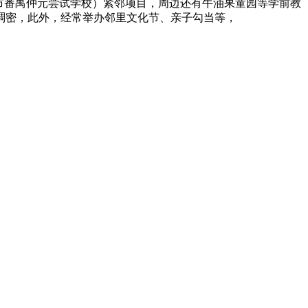
市番禺仲元尝试学校）紧邻项目，周边还有牛油果童园等学前教
稠密，此外，经常举办邻里文化节、亲子勾当等，