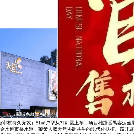
台审核持久无效）51㎡户型从打刚需上车，项目雄踞番禺客运坐
黄金水道市桥水道，鞭策人取天然协调共生的现代化扶植。该开辟