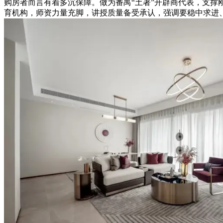
购房者而言有着多沉保障。做为番禺“土著”开辟商代表，支
育机构，师资力量充脚，讲授质量备受承认，强调要稳中求进