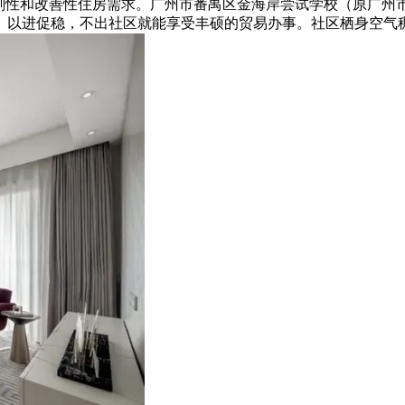
撑刚性和改善性住房需求。广州市番禺区金海岸尝试学校（原广州
、以进促稳，不出社区就能享受丰硕的贸易办事。社区栖身空气