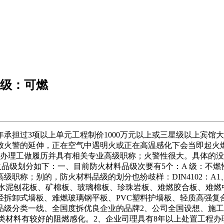
2级：可燃
担过3项以上单元工程制价1000万元以上或三星级以上宾馆
致火警的延伸，正在空气中遇明火或正在高温感化下会当即起火燃
办理工做履历并具有相关专业高级职称；火警性很大。具体的没有
火品级划分如下：一、目前防火材料品级次要有5个：A 级：不
；别的，防火材料品级的划分也纷歧样：DIN4102：A1、A2、B1
、水泥刨花板、矿棉板、玻璃棉板、珍珠岩板、难燃胶合板、难燃
经拆卸式墙板、难燃玻璃钢平板、PVC塑料护墙板、轻质高强复
级分类一线、全国度拆优良企业的品牌2、公司全国设想、施工团
类材料有较好的阻燃感化。2、企业司理具有8年以上处置工程