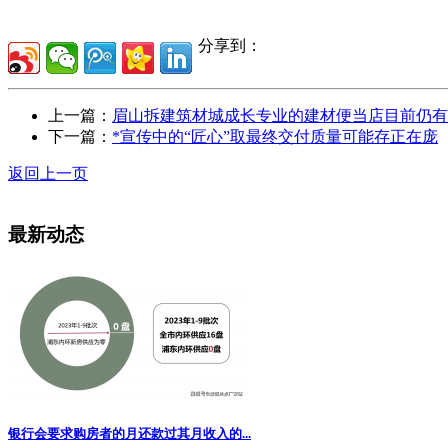
分享到：
上一篇：
眉山拆建筑材城成长专业的建材便当店目前仍有
下一篇：
*宣传中的“匠心”取最终交付质量可能存正在庞
返回上一页
最新动态
银行会要求购房者的月还款过其月收入的
...