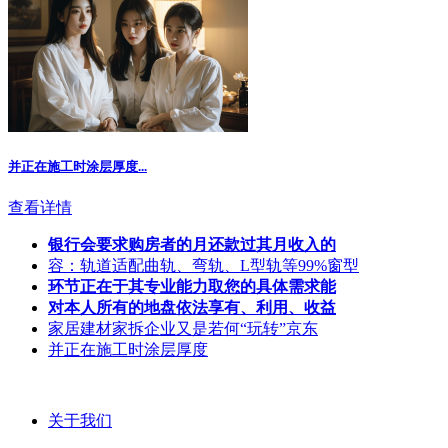
并正在施工时涂层厚度...
查看详情
银行会要求购房者的月还款过其月收入的
容：轨道适配曲轨、弯轨、L型轨等99%窗型
环节正在于其专业能力取您的具体需求能
对本人所有的地盘依法享有、利用、收益
家居建材家拆企业又是若何“玩转”京东
并正在施工时涂层厚度
关于我们