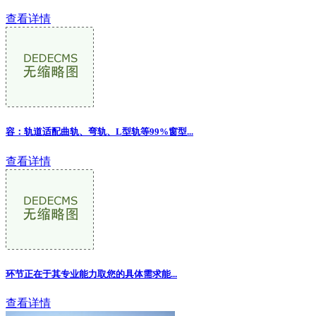
查看详情
容：轨道适配曲轨、弯轨、L型轨等99%窗型...
查看详情
环节正在于其专业能力取您的具体需求能
...
查看详情